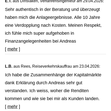
E.T.
aus Dinslaken
, Verfahrensingenieur
am 29.04.2026:
Sehr authentisch in der Beratung und überzeugt
haben mich die Anlageergebnisse. Alle 10 Jahre
eine Verdopplung nach Kosten. Meinen Respekt,
ich fühle mich super aufgehoben in
Finanzangelegenheiten bei Andreas
[
mehr
]
L.B.
aus Rees
, Reiseverkehrskauffrau
am 23.04.2026:
Ich habe die Zusammenhänge der Kapitalmärkte
dank Erklärung durch Andreas sehr gut
verstanden. Ich weiss, woher die Renditen
kommen und wie sie bei mir als Kunden landen.
[
mehr
]