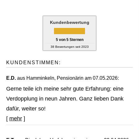
Kundenbewertung
5
von
5
Sternen
38
Bewertungen seit 2023
KUNDENSTIMMEN:
E.D.
aus Hamminkeln
, Pensionärin
am 07.05.2026:
Gerne teile ich meine sehr gute Erfahrung: eine
Verdopplung in neun Jahren. Ganz lieben Dank
dafür, weiter so!
[
mehr
]