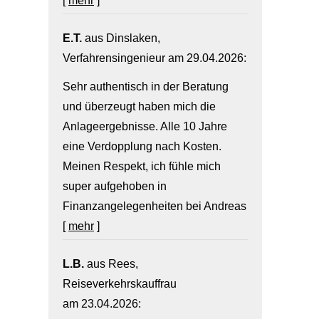
[
mehr
]
E.T.
aus Dinslaken
,
Verfahrensingenieur
am 29.04.2026:
Sehr authentisch in der Beratung
und überzeugt haben mich die
Anlageergebnisse. Alle 10 Jahre
eine Verdopplung nach Kosten.
Meinen Respekt, ich fühle mich
super aufgehoben in
Finanzangelegenheiten bei Andreas
[
mehr
]
L.B.
aus Rees
,
Reiseverkehrskauffrau
am 23.04.2026: