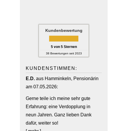
Kundenbewertung
5
von
5
Sternen
38
Bewertungen seit 2023
KUNDENSTIMMEN:
E.D.
aus Hamminkeln
, Pensionärin
am 07.05.2026:
Gerne teile ich meine sehr gute
Erfahrung: eine Verdopplung in
neun Jahren. Ganz lieben Dank
dafür, weiter so!