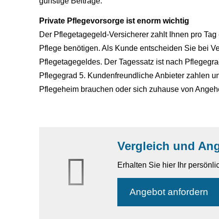
günstige Beiträge.
Private Pflegevorsorge ist enorm wichtig
Der Pflegetagegeld-Versicherer zahlt Ihnen pro Tag 
Pflege benötigen. Als Kunde entscheiden Sie bei Ve
Pflegetagegeldes. Der Tagessatz ist nach Pflegegrad
Pflegegrad 5. Kundenfreundliche Anbieter zahlen un
Pflegeheim brauchen oder sich zuhause von Angehö
Vergleich und An
Erhalten Sie hier Ihr persönl
An­ge­bot an­for­dern