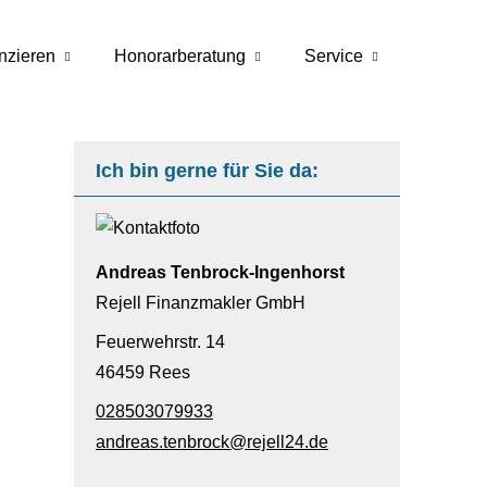
nzieren
Honorarberatung
Service
Ich bin gerne für Sie da:
Andreas Tenbrock-Ingenhorst
Rejell Finanzmakler GmbH
Feuerwehrstr. 14
46459 Rees
028503079933
andreas.tenbrock@rejell24.de