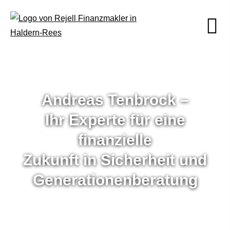
Andreas Tenbrock –
Ihr Experte für eine
finanzielle
Zukunft in Sicherheit und
Generationenberatung